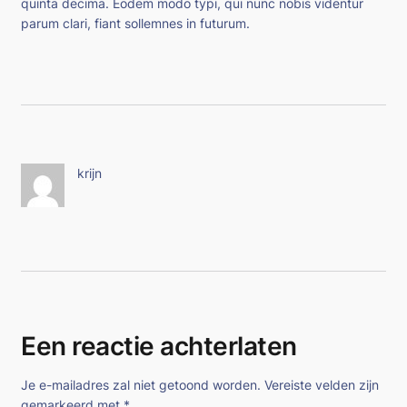
quinta decima. Eodem modo typi, qui nunc nobis videntur
parum clari, fiant sollemnes in futurum.
krijn
Een reactie achterlaten
Je e-mailadres zal niet getoond worden.
Vereiste velden zijn
gemarkeerd met
*