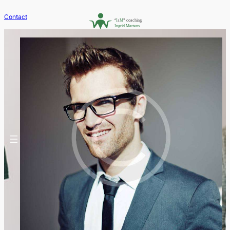
Contact
Get Rid of the