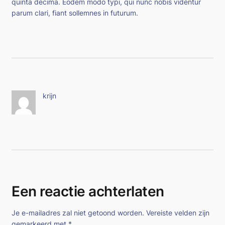
quinta decima. Eodem modo typi, qui nunc nobis videntur
parum clari, fiant sollemnes in futurum.
krijn
Een reactie achterlaten
Je e-mailadres zal niet getoond worden.
Vereiste velden zijn
gemarkeerd met
*