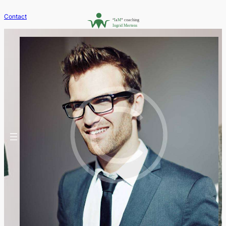
Contact
Get Rid of the