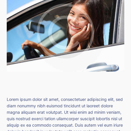
Lorem ipsum dolor sit amet, consectetuer adipiscing elit, sed
diam nonummy nibh euismod tincidunt ut laoreet dolore
magna aliquam erat volutpat. Ut wisi enim ad minim veniam,
quis nostrud exerci tation ullamcorper suscipit lobortis nisl ut
aliquip ex ea commodo consequat. Duis autem vel eum iriure