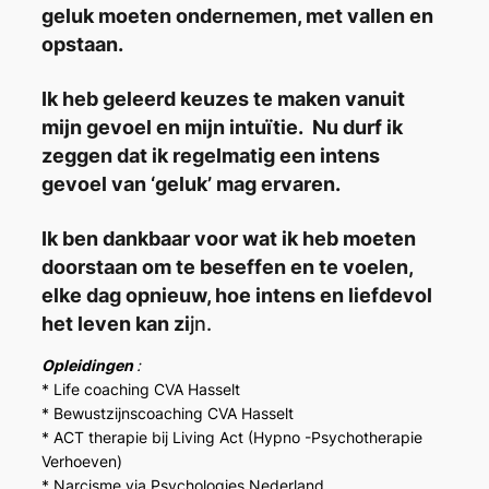
geluk moeten ondernemen, met vallen en
opstaan.
Ik heb geleerd keuzes te maken vanuit
mijn gevoel en mijn intuïtie. Nu durf ik
zeggen dat ik regelmatig een intens
gevoel van ‘geluk’ mag ervaren.
Ik ben dankbaar voor wat ik heb moeten
doorstaan om te beseffen en te voelen,
elke dag opnieuw, hoe intens en liefdevol
het leven kan zi
jn.
Opleidingen
:
* Life coaching CVA Hasselt
* Bewustzijnscoaching CVA Hasselt
* ACT therapie bij Living Act (Hypno -Psychotherapie
Verhoeven)
* Narcisme via Psychologies Nederland