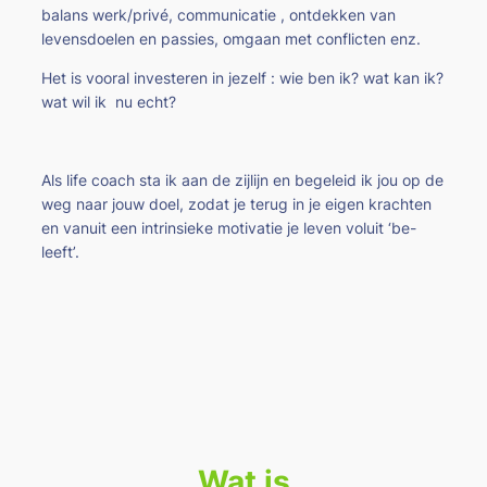
balans werk/privé, communicatie , ontdekken van
levensdoelen en passies, omgaan met conflicten enz.
Het is vooral investeren in jezelf : wie ben ik? wat kan ik?
wat wil ik nu echt?
Als life coach sta ik aan de zijlijn en begeleid ik jou op de
weg naar jouw doel, zodat je terug in je eigen krachten
en vanuit een intrinsieke motivatie je leven voluit ‘be-
leeft’.
Wat is