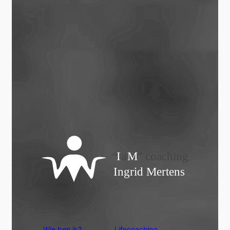
Wie ben ik?
Lifecoaching